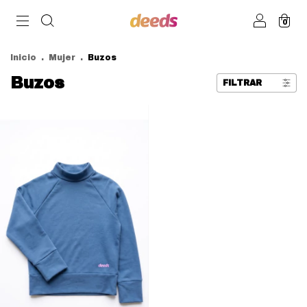
0
Inicio
.
Mujer
.
Buzos
Buzos
FILTRAR